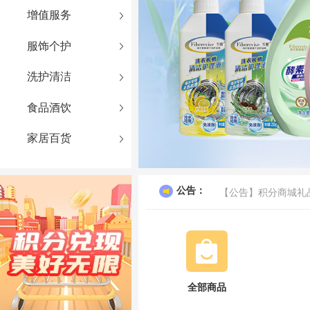
增值服务
服饰个护
洗护清洁
食品酒饮
家居百货
公告：
【公告】积分商城礼
【公告】新疆区域礼
【公告】关于积分有
【公告】受快递管控
全部商品