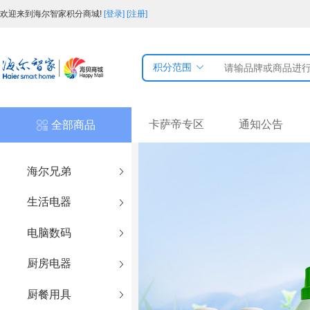
欢迎来到海尔智家积分商城!
[登录]
[注册]
积分范围
卡萨帝专区
通知公告
全部商品
海尔兄弟
生活电器
电脑数码
厨房电器
厨餐用具