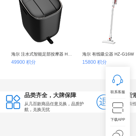
海尔 注水式智能足部按摩器 HQY-J851H
海尔 有线吸尘器 HZ-G16W
49900 积分
15800 积分
联系客服
品类齐全，大牌保障
退换货
从几百款商品任意兑换，品质护
平台特殊
航，兑换无忧
退换货
下载APP